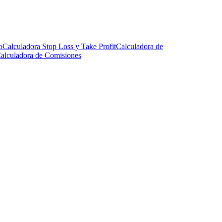
o
Calculadora Stop Loss y Take Profit
Calculadora de
alculadora de Comisiones