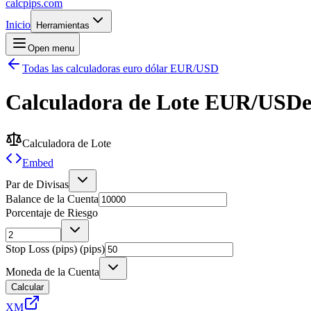
calcpips
.com
Inicio
Herramientas
Open menu
Todas las calculadoras euro dólar EUR/USD
Calculadora de Lote
EUR/USD
Calculadora de Lote
Embed
Par de Divisas
Balance de la Cuenta
Porcentaje de Riesgo
Stop Loss (pips) (pips)
Moneda de la Cuenta
Calcular
XM