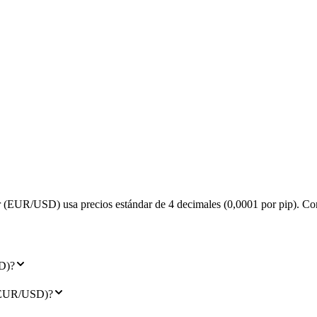
 (EUR/USD) usa precios estándar de 4 decimales (0,0001 por pip). Como 
SD)?
r (EUR/USD)?