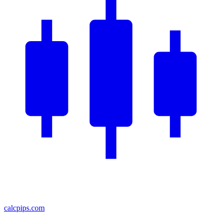
calcpips
.com