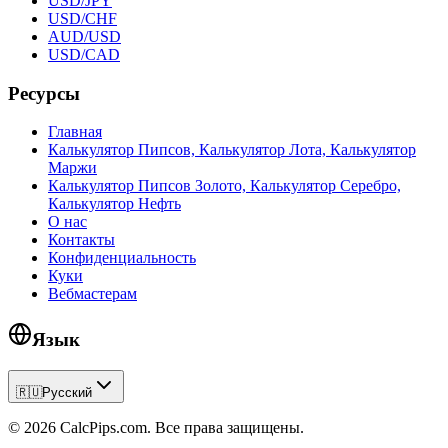
USD/JPY
USD/CHF
AUD/USD
USD/CAD
Ресурсы
Главная
Калькулятор Пипсов, Калькулятор Лота, Калькулятор
Маржи
Калькулятор Пипсов Золото, Калькулятор Серебро,
Калькулятор Нефть
О нас
Контакты
Конфиденциальность
Куки
Вебмастерам
Язык
🇷🇺
Русский
© 2026 CalcPips.com. Все права защищены.