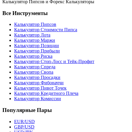
Калькулятор Пипсов и Форекс Калькуляторы
Все Инструменты
Калькулятор Пипсов
Калькулятор Стоимости Пипса
Калькулятор Лота
Калькулятор Маржи
Калькулятор Позиции
Калькулятор Прибыли
Калькулятор Риска
Калькулятор Стоп-Лосс и Тейк-Профит
Калькулятор Спреда
Калькулятор Свопа
Калькулятор Просадки
Калькулятор Фибоначчи
Калькулятор Пивот Точек
Калькулятор Кредитного Плеча
Калькулятор Комиссии
Популярные Пары
EUR/USD
GBP/USD