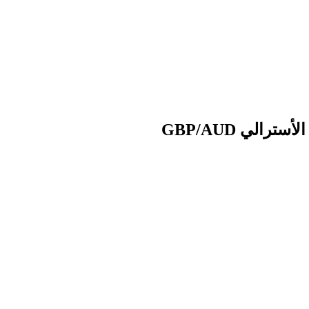
الي GBP/AUD