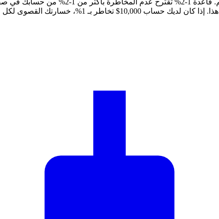
إدارة المخاطر تفصل المتداولين الرابحين عن الذ
1%، خسارتك القصوى لكل صفقة هي 100$.