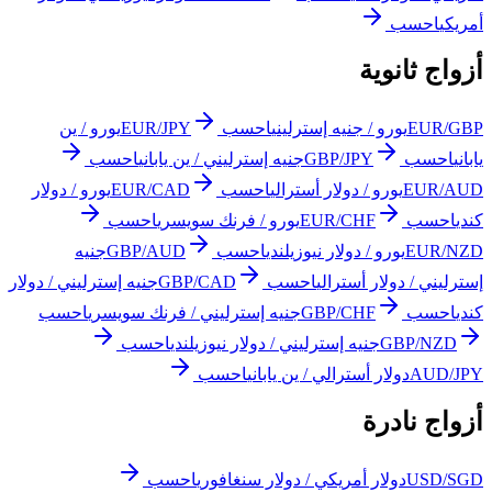
أمريكي
احسب
أزواج ثانوية
EUR/GBP
يورو / جنيه إسترليني
احسب
EUR/JPY
يورو / ين
ياباني
احسب
GBP/JPY
جنيه إسترليني / ين ياباني
احسب
EUR/AUD
يورو / دولار أسترالي
احسب
EUR/CAD
يورو / دولار
كندي
احسب
EUR/CHF
يورو / فرنك سويسري
احسب
EUR/NZD
يورو / دولار نيوزيلندي
احسب
GBP/AUD
جنيه
إسترليني / دولار أسترالي
احسب
GBP/CAD
جنيه إسترليني / دولار
كندي
احسب
GBP/CHF
جنيه إسترليني / فرنك سويسري
احسب
GBP/NZD
جنيه إسترليني / دولار نيوزيلندي
احسب
AUD/JPY
دولار أسترالي / ين ياباني
احسب
أزواج نادرة
USD/SGD
دولار أمريكي / دولار سنغافوري
احسب