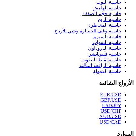
حاسبة اللوت
حاسبة الهامش
حاسبة حجم الصفقة
حاسبة الربح
حاسبة المخاطرة
حاسبة وقف الخسارة وجني الأرباح
حاسبة السبريد
حاسبة السواب
حاسبة الدروداون
حاسبة فيبوناتشي
حاسبة نقاط البيفوت
حاسبة الرافعة المالية
حاسبة العمولة
الأزواج الشائعة
EUR/USD
GBP/USD
USD/JPY
USD/CHF
AUD/USD
USD/CAD
الموارد