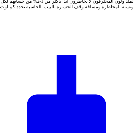
حجم اللوت يحدد حجم صفقتك ويؤثر مباشرة على
نسبة المخاطرة ومسافة وقف الخسارة بالبيب. الحاسبة تحدد كم لوت