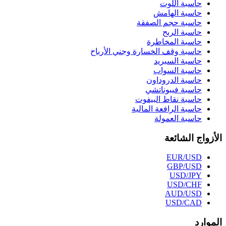
حاسبة اللوت
حاسبة الهامش
حاسبة حجم الصفقة
حاسبة الربح
حاسبة المخاطرة
حاسبة وقف الخسارة وجني الأرباح
حاسبة السبريد
حاسبة السواب
حاسبة الدروداون
حاسبة فيبوناتشي
حاسبة نقاط البيفوت
حاسبة الرافعة المالية
حاسبة العمولة
الأزواج الشائعة
EUR/USD
GBP/USD
USD/JPY
USD/CHF
AUD/USD
USD/CAD
الموارد