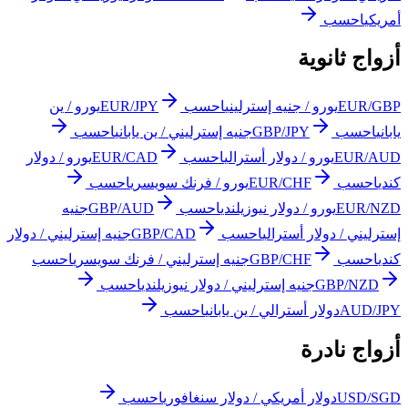
أمريكي
احسب
أزواج ثانوية
EUR/GBP
يورو / جنيه إسترليني
احسب
EUR/JPY
يورو / ين
ياباني
احسب
GBP/JPY
جنيه إسترليني / ين ياباني
احسب
EUR/AUD
يورو / دولار أسترالي
احسب
EUR/CAD
يورو / دولار
كندي
احسب
EUR/CHF
يورو / فرنك سويسري
احسب
EUR/NZD
يورو / دولار نيوزيلندي
احسب
GBP/AUD
جنيه
إسترليني / دولار أسترالي
احسب
GBP/CAD
جنيه إسترليني / دولار
كندي
احسب
GBP/CHF
جنيه إسترليني / فرنك سويسري
احسب
GBP/NZD
جنيه إسترليني / دولار نيوزيلندي
احسب
AUD/JPY
دولار أسترالي / ين ياباني
احسب
أزواج نادرة
USD/SGD
دولار أمريكي / دولار سنغافوري
احسب