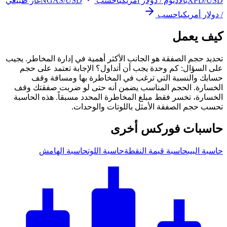
XPD/USD
بالاديوم / دولار أمريكي
احسب
NGAS/USD
غاز طبيعي
/ دولار أمريكي
احسب
كيف يعمل
تحديد حجم الصفقة هو الجانب الأكثر أهمية في إدارة المخاطر. يجيب
على السؤال: كم وحدة يجب أن أتداول؟ الإجابة تعتمد على حجم
حسابك والنسبة التي ترغب في المخاطرة بها ومسافة وقف
الخسارة. الحجم المناسب يضمن أنه حتى لو ضربت صفقتك وقف
الخسارة، تخسر فقط مبلغ المخاطرة المحدد مسبقاً. هذه الحاسبة
تحسب حجم الصفقة الأمثل باللوتات والوحدات.
حاسبات فوركس أخرى
حاسبة البيب
حاسبة قيمة النقطة
حاسبة اللوت
حاسبة الهامش