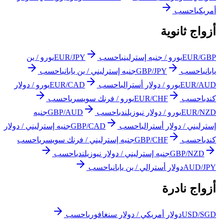
أمريكي
احسب
أزواج ثانوية
EUR/GBP
يورو / جنيه إسترليني
احسب
EUR/JPY
يورو / ين
ياباني
احسب
GBP/JPY
جنيه إسترليني / ين ياباني
احسب
EUR/AUD
يورو / دولار أسترالي
احسب
EUR/CAD
يورو / دولار
كندي
احسب
EUR/CHF
يورو / فرنك سويسري
احسب
EUR/NZD
يورو / دولار نيوزيلندي
احسب
GBP/AUD
جنيه
إسترليني / دولار أسترالي
احسب
GBP/CAD
جنيه إسترليني / دولار
كندي
احسب
GBP/CHF
جنيه إسترليني / فرنك سويسري
احسب
GBP/NZD
جنيه إسترليني / دولار نيوزيلندي
احسب
AUD/JPY
دولار أسترالي / ين ياباني
احسب
أزواج نادرة
USD/SGD
دولار أمريكي / دولار سنغافوري
احسب