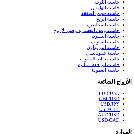
حاسبة اللوت
حاسبة الهامش
حاسبة حجم الصفقة
حاسبة الربح
حاسبة المخاطرة
حاسبة وقف الخسارة وجني الأرباح
حاسبة السبريد
حاسبة السواب
حاسبة الدروداون
حاسبة فيبوناتشي
حاسبة نقاط البيفوت
حاسبة الرافعة المالية
حاسبة العمولة
الأزواج الشائعة
EUR/USD
GBP/USD
USD/JPY
USD/CHF
AUD/USD
USD/CAD
الموارد