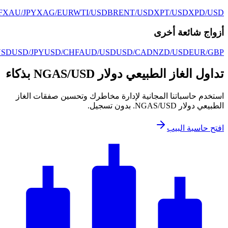
XAU/USD
XAG/USD
XAU/EUR
XAU/GBP
XAU/AUD
XAU/CHF
EUR/USD
GBP/US