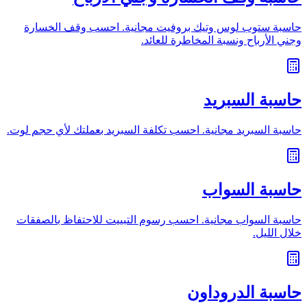
حاسبة ستوب لوس وتيك بروفيت مجانية. احسب وقف الخسارة
وجني الأرباح ونسبة المخاطرة للعائد.
حاسبة السبريد
حاسبة السبريد مجانية. احسب تكلفة السبريد بعملتك لأي حجم لوت.
حاسبة السواب
حاسبة السواب مجانية. احسب رسوم التبييت للاحتفاظ بالصفقات
خلال الليل.
حاسبة الدروداون