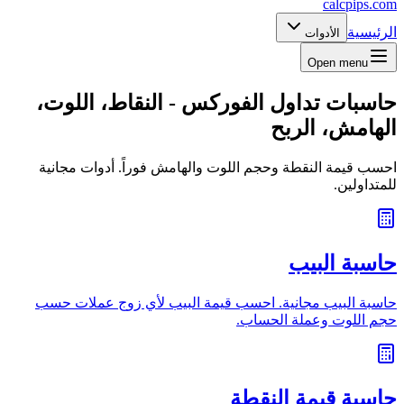
calcpips
.com
الرئيسية
الأدوات
Open menu
حاسبات تداول الفوركس - النقاط، اللوت،
الهامش، الربح
احسب قيمة النقطة وحجم اللوت والهامش فوراً. أدوات مجانية
للمتداولين.
حاسبة البيب
حاسبة البيب مجانية. احسب قيمة البيب لأي زوج عملات حسب
حجم اللوت وعملة الحساب.
حاسبة قيمة النقطة