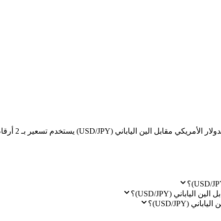
ياباني (USD/JPY)؟
 (USD/JPY)؟