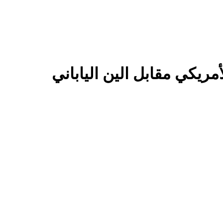
لأمريكي مقابل الين الياباني