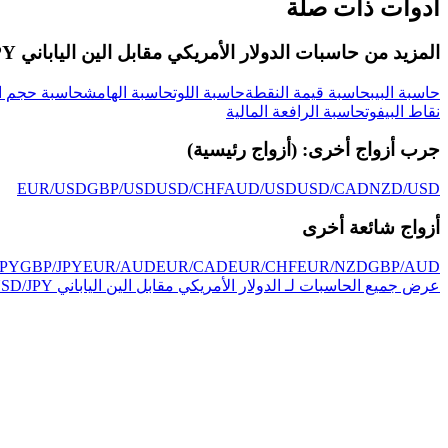
أدوات ذات صلة
المزيد من حاسبات الدولار الأمريكي مقابل الين الياباني USD/JPY:
حاسبة البيب
حاسبة قيمة النقطة
حاسبة اللوت
حاسبة الهامش
حاسبة حجم ا
نقاط البيفوت
حاسبة الرافعة المالية
جرب أزواج أخرى:
(
أزواج رئيسية
)
EUR/USD
GBP/USD
USD/CHF
AUD/USD
USD/CAD
NZD/USD
أزواج شائعة أخرى
JPY
GBP/JPY
EUR/AUD
EUR/CAD
EUR/CHF
EUR/NZD
GBP/AUD
عرض جميع الحاسبات لـ الدولار الأمريكي مقابل الين الياباني USD/JPY