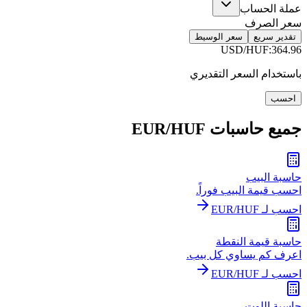
عملة الحساب
سعر الصرف
تقدير سريع
سعر الوسيط
USD/HUF
:
364.96
باستخدام السعر التقديري
احسب
جميع حاسبات EUR/HUF
حاسبة البيب
احسب قيمة البيب فوراً.
احسب لـ EUR/HUF
حاسبة قيمة النقطة
اعرف كم يساوي كل بيب.
احسب لـ EUR/HUF
حاسبة اللوت