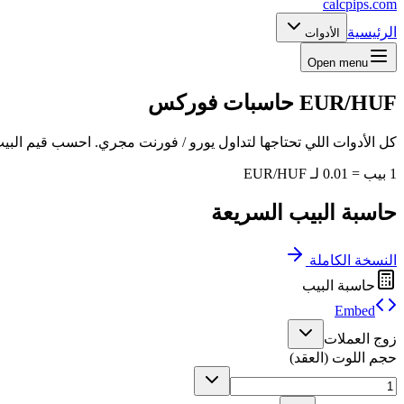
calcpips
.com
الرئيسية
الأدوات
Open menu
EUR/HUF
حاسبات فوركس
كل الأدوات اللي تحتاجها لتداول يورو / فورنت مجري. احسب قيم البيب
1 بيب = 0.01 لـ EUR/HUF
حاسبة البيب السريعة
النسخة الكاملة
حاسبة البيب
Embed
زوج العملات
حجم اللوت (العقد)