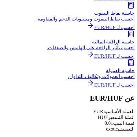
حاسبة نقاط البيفوت
احسب نقاط البيفوت ومستويات الدعم والمقاومة.
احسب لـ EUR/HUF
حاسبة الرافعة المالية
احسب تأثير الرافعة على الهامش والصفقات.
احسب لـ EUR/HUF
حاسبة العمولة
احسب العمولات وتكاليف التداول.
احسب لـ EUR/HUF
عن EUR/HUF
العملة الأساسية
EUR
عملة التسعير
HUF
قيمة البيب
0.01
التصنيف
exotic