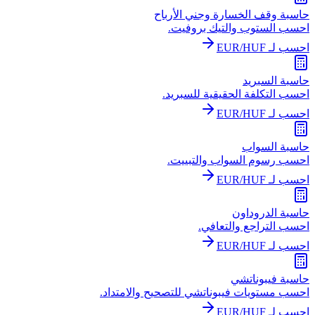
حاسبة وقف الخسارة وجني الأرباح
احسب الستوب والتيك بروفيت.
احسب لـ EUR/HUF
حاسبة السبريد
احسب التكلفة الحقيقية للسبريد.
احسب لـ EUR/HUF
حاسبة السواب
احسب رسوم السواب والتبييت.
احسب لـ EUR/HUF
حاسبة الدروداون
احسب التراجع والتعافي.
احسب لـ EUR/HUF
حاسبة فيبوناتشي
احسب مستويات فيبوناتشي للتصحيح والامتداد.
احسب لـ EUR/HUF