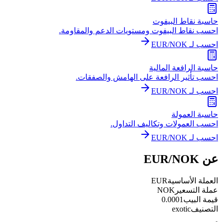
حاسبة نقاط البيفوت
احسب نقاط البيفوت ومستويات الدعم والمقاومة.
احسب لـ EUR/NOK
حاسبة الرافعة المالية
احسب تأثير الرافعة على الهامش والصفقات.
احسب لـ EUR/NOK
حاسبة العمولة
احسب العمولات وتكاليف التداول.
احسب لـ EUR/NOK
عن EUR/NOK
العملة الأساسية
EUR
عملة التسعير
NOK
قيمة البيب
0.0001
التصنيف
exotic