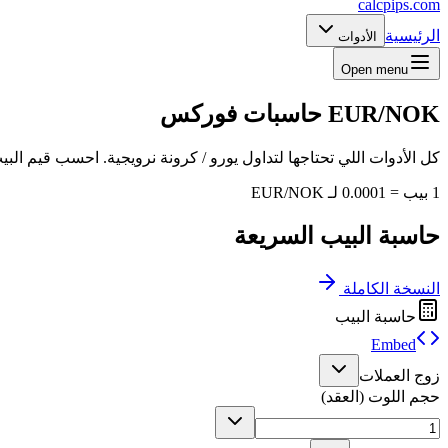
calcpips
.com
الرئيسية
الأدوات
Open menu
EUR/NOK
حاسبات فوركس
كل الأدوات اللي تحتاجها لتداول يورو / كرونة نرويجية. احسب قيم البي
1 بيب = 0.0001 لـ EUR/NOK
حاسبة البيب السريعة
النسخة الكاملة
حاسبة البيب
Embed
زوج العملات
حجم اللوت (العقد)