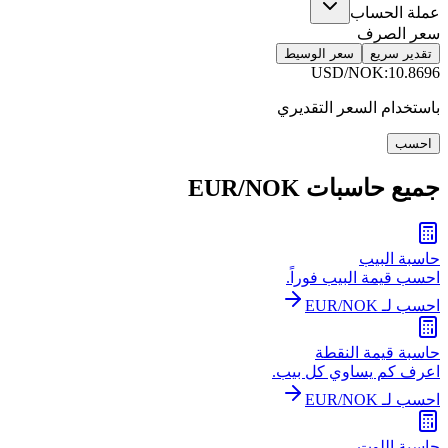
عملة الحساب
سعر الصرف
تقدير سريع
سعر الوسيط
USD/NOK
:
10.8696
باستخدام السعر التقديري
احسب
جميع حاسبات EUR/NOK
حاسبة البيب
احسب قيمة البيب فوراً.
احسب لـ EUR/NOK
حاسبة قيمة النقطة
اعرف كم يساوي كل بيب.
احسب لـ EUR/NOK
حاسبة اللوت